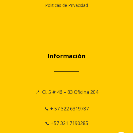
Politicas de Privacidad
Información
📍 Cl. 5 # 46 – 83 Oficina 204
📞 + 57 322 6319787
📞 +57 321 7190285